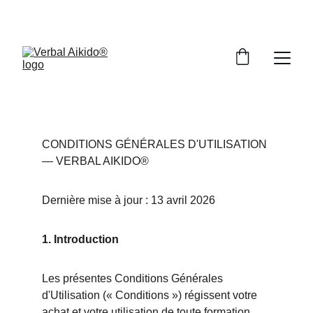
ÉCONOMISEZ 50 % SUR UNE SÉLECTION DE 
FORMATIONS !
CONDITIONS GÉNÉRALES D'UTILISATION 
— VERBAL AIKIDO®
Dernière mise à jour : 13 avril 2026
1. Introduction
Les présentes Conditions Générales 
d'Utilisation (« Conditions ») régissent votre 
achat et votre utilisation de toute formation, 